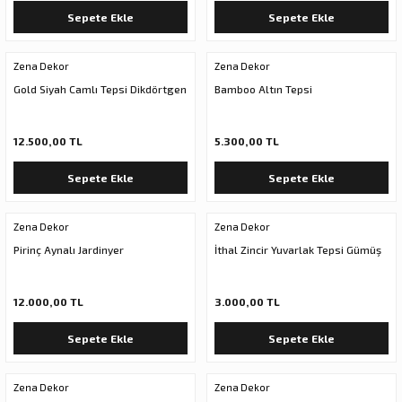
Sepete Ekle
Sepete Ekle
Zena Dekor
Zena Dekor
Gold Siyah Camlı Tepsi Dikdörtgen
Bamboo Altın Tepsi
12.500,00 TL
5.300,00 TL
Sepete Ekle
Sepete Ekle
Zena Dekor
Zena Dekor
Pirinç Aynalı Jardinyer
İthal Zincir Yuvarlak Tepsi Gümüş
12.000,00 TL
3.000,00 TL
Sepete Ekle
Sepete Ekle
Zena Dekor
Zena Dekor