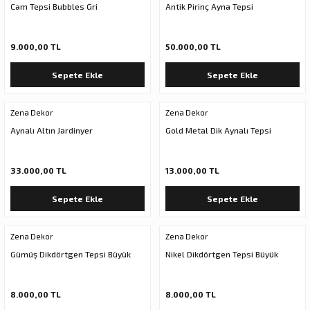
Cam Tepsi Bubbles Gri
Antik Pirinç Ayna Tepsi
9.000,00 TL
50.000,00 TL
Sepete Ekle
Sepete Ekle
Zena Dekor
Zena Dekor
Aynalı Altın Jardinyer
Gold Metal Dik Aynalı Tepsi
33.000,00 TL
13.000,00 TL
Sepete Ekle
Sepete Ekle
Zena Dekor
Zena Dekor
Gümüş Dikdörtgen Tepsi Büyük
Nikel Dikdörtgen Tepsi Büyük
8.000,00 TL
8.000,00 TL