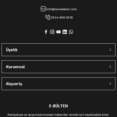
info@zenadekor.com
0544 660 6516
Üyelik
Kurumsal
Alışveriş
E-BÜLTEN
Kampanya ve duyurularımızdan haberdar olmak için kaydolabilirsiniz.