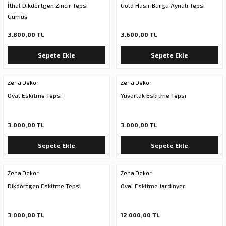
İthal Dikdörtgen Zincir Tepsi
Gold Hasır Burgu Aynalı Tepsi
Gümüş
3.800,00 TL
3.600,00 TL
Sepete Ekle
Sepete Ekle
Zena Dekor
Zena Dekor
Oval Eskitme Tepsi
Yuvarlak Eskitme Tepsi
3.000,00 TL
3.000,00 TL
Sepete Ekle
Sepete Ekle
Zena Dekor
Zena Dekor
Dikdörtgen Eskitme Tepsi
Oval Eskitme Jardinyer
3.000,00 TL
12.000,00 TL