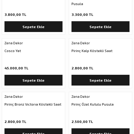
Pusula
3.800,00 TL
3.300,00 TL
Sepete Ekle
Sepete Ekle
Zena Dekor
Zena Dekor
Cosco Yat
Pirinç Kalp Köstekli Saat
45.000,00 TL
2.800,00 TL
Sepete Ekle
Sepete Ekle
Zena Dekor
Zena Dekor
Pirinç Bronz Vıctorıa Köstekli Saat
Pirinç Özel Kutulu Pusula
2.800,00 TL
2.500,00 TL
Sepete Ekle
Sepete Ekle