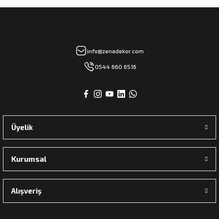
info@zenadekor.com
0544 660 6516
Üyelik
Kurumsal
Alışveriş