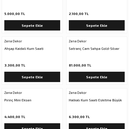
5.000,00 TL
2.100,00 TL
Sepete Ekle
Sepete Ekle
Zena Dekor
Zena Dekor
Ahşap Kaideli Kum Saati
Satranç Cam Sehpa Gold-Silver
3.300,00 TL
81.000,00 TL
Sepete Ekle
Sepete Ekle
Zena Dekor
Zena Dekor
Pirinç Mini Eksen
Halkalı Kum Saati Eskitme Büyük
4.400,00 TL
6.300,00 TL
Sepete Ekle
Sepete Ekle