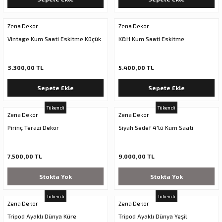
Zena Dekor
Zena Dekor
Vintage Kum Saati Eskitme Küçük
K&H Kum Saati Eskitme
3.300,00 TL
5.400,00 TL
Sepete Ekle
Sepete Ekle
Tükendi
Tükendi
Zena Dekor
Zena Dekor
Pirinç Terazi Dekor
Siyah Sedef 4'lü Kum Saati
7.500,00 TL
9.000,00 TL
Stokta Yok
Stokta Yok
Tükendi
Tükendi
Zena Dekor
Zena Dekor
Tripod Ayaklı Dünya Küre
Tripod Ayaklı Dünya Yeşil