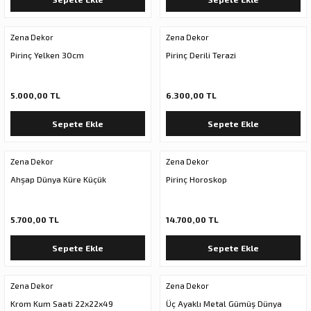
Zena Dekor
Zena Dekor
Pirinç Yelken 30cm
Pirinç Derili Terazi
5.000,00 TL
6.300,00 TL
Sepete Ekle
Sepete Ekle
Zena Dekor
Zena Dekor
Ahşap Dünya Küre Küçük
Pirinç Horoskop
5.700,00 TL
14.700,00 TL
Sepete Ekle
Sepete Ekle
Zena Dekor
Zena Dekor
Krom Kum Saati 22x22x49
Üç Ayaklı Metal Gümüş Dünya