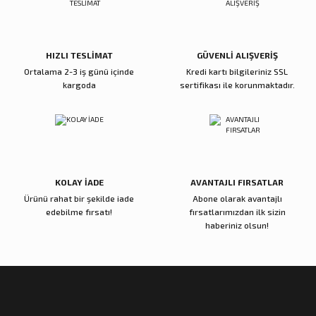
HIZLI TESLİMAT
GÜVENLİ ALIŞVERİŞ
Ortalama 2-3 iş günü içinde
Kredi kartı bilgileriniz SSL
kargoda
sertifikası ile korunmaktadır.
KOLAY İADE
AVANTAJLI FIRSATLAR
Ürünü rahat bir şekilde iade
Abone olarak avantajlı
edebilme fırsatı!
fırsatlarımızdan ilk sizin
haberiniz olsun!