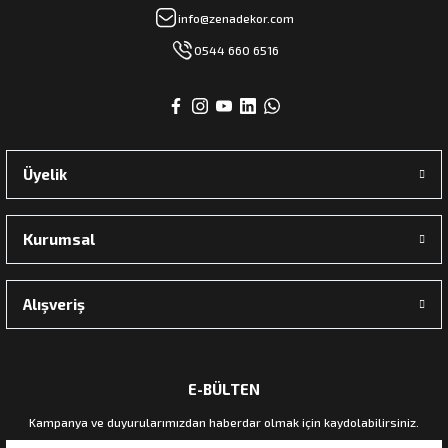
info@zenadekor.com
0544 660 6516
Üyelik
Kurumsal
Alışveriş
E-BÜLTEN
Kampanya ve duyurularımızdan haberdar olmak için kaydolabilirsiniz.