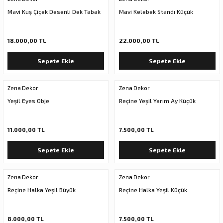
Mavi Kuş Çiçek Desenli Dek Tabak
Mavi Kelebek Standı Küçük
18.000,00 TL
22.000,00 TL
Sepete Ekle
Sepete Ekle
Zena Dekor
Zena Dekor
Yeşil Eyes Obje
Reçine Yeşil Yarım Ay Küçük
11.000,00 TL
7.500,00 TL
Sepete Ekle
Sepete Ekle
Zena Dekor
Zena Dekor
Reçine Halka Yeşil Büyük
Reçine Halka Yeşil Küçük
8.000,00 TL
7.500,00 TL