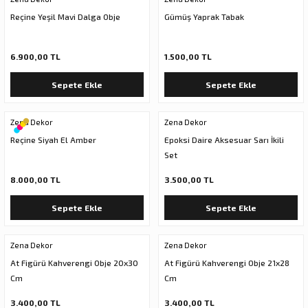
Reçine Yeşil Mavi Dalga Obje
Gümüş Yaprak Tabak
6.900,00 TL
1.500,00 TL
Sepete Ekle
Sepete Ekle
Zena Dekor
Zena Dekor
Reçine Siyah El Amber
Epoksi Daire Aksesuar Sarı İkili
Set
8.000,00 TL
3.500,00 TL
Sepete Ekle
Sepete Ekle
Zena Dekor
Zena Dekor
At Figürü Kahverengi Obje 20x30
At Figürü Kahverengi Obje 21x28
Cm
Cm
3.400,00 TL
3.400,00 TL