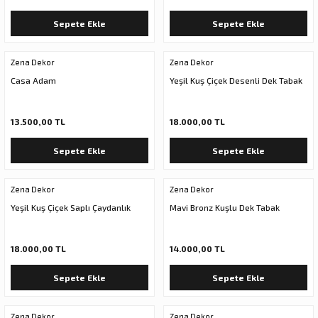
Sepete Ekle
Sepete Ekle
Zena Dekor
Zena Dekor
Casa Adam
Yeşil Kuş Çiçek Desenli Dek Tabak
13.500,00 TL
18.000,00 TL
Sepete Ekle
Sepete Ekle
Zena Dekor
Zena Dekor
Yeşil Kuş Çiçek Saplı Çaydanlık
Mavi Bronz Kuşlu Dek Tabak
18.000,00 TL
14.000,00 TL
Sepete Ekle
Sepete Ekle
Zena Dekor
Zena Dekor