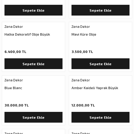
Sepete Ekle
Sepete Ekle
Zena Dekor
Zena Dekor
Halka Dekoratif Obje Büyük
Mavi Küre Obje
6.400,00 TL
3.500,00 TL
Sepete Ekle
Sepete Ekle
Zena Dekor
Zena Dekor
Blue Blanc
Amber Kaideli Yaprak Büyük
30.000,00 TL
12.000,00 TL
Sepete Ekle
Sepete Ekle
Zena Dekor
Zena Dekor