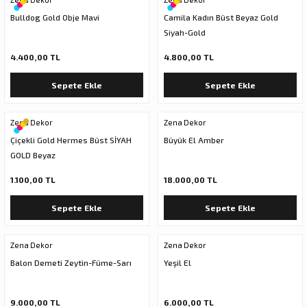
Bulldog Gold Obje Mavi
Camila Kadın Büst Beyaz Gold
Siyah-Gold
4.400,00 TL
4.800,00 TL
Sepete Ekle
Sepete Ekle
Zena Dekor
Zena Dekor
Çiçekli Gold Hermes Büst SİYAH
Büyük El Amber
GOLD Beyaz
1.100,00 TL
18.000,00 TL
Sepete Ekle
Sepete Ekle
Zena Dekor
Zena Dekor
Balon Demeti Zeytin-Füme-Sarı
Yeşil El
9.000,00 TL
6.000,00 TL