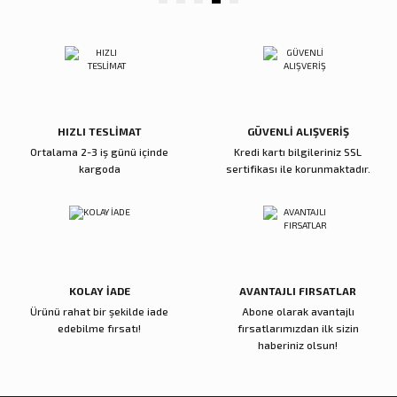
Gönder
HIZLI TESLİMAT
GÜVENLİ ALIŞVERİŞ
Ortalama 2-3 iş günü içinde
Kredi kartı bilgileriniz SSL
kargoda
sertifikası ile korunmaktadır.
KOLAY İADE
AVANTAJLI FIRSATLAR
Ürünü rahat bir şekilde iade
Abone olarak avantajlı
edebilme fırsatı!
fırsatlarımızdan ilk sizin
haberiniz olsun!