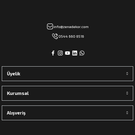
info@zenadekor.com
0544 660 6516
Üyelik
Kurumsal
Alışveriş