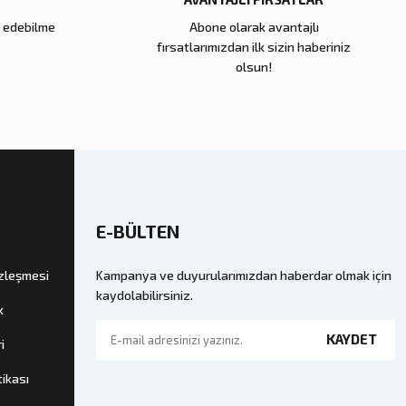
e edebilme
Abone olarak avantajlı
fırsatlarımızdan ilk sizin haberiniz
olsun!
E-BÜLTEN
özleşmesi
Kampanya ve duyurularımızdan haberdar olmak için
kaydolabilirsiniz.
k
KAYDET
i
tikası