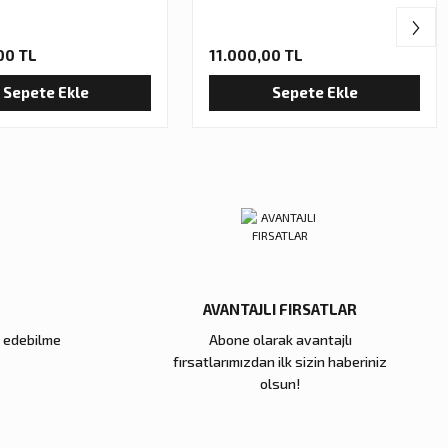
00 TL
11.000,00 TL
Sepete Ekle
Sepete Ekle
AVANTAJLI FIRSATLAR
e edebilme
Abone olarak avantajlı
fırsatlarımızdan ilk sizin haberiniz
olsun!