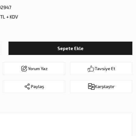
02947
 TL + KDV
Sepete Ekle
Yorum Yaz
Tavsiye Et
Paylaş
Karşılaştır