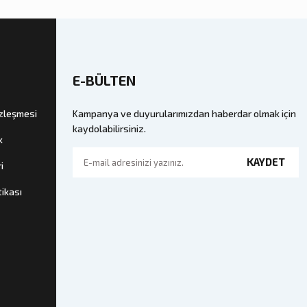
E-BÜLTEN
özleşmesi
Kampanya ve duyurularımızdan haberdar olmak için
kaydolabilirsiniz.
k
KAYDET
i
tikası