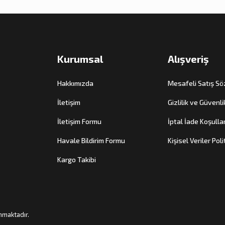
Kurumsal
Alışveriş
Hakkımızda
Mesafeli Satış S
İletişim
Gizlilik ve Güvenli
İletişim Formu
İptal İade Koşullar
Havale Bildirim Formu
Kişisel Veriler Poli
Kargo Takibi
unmaktadır.