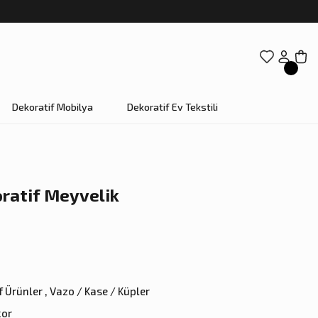
Dekoratif Mobilya
Dekoratif Ev Tekstili
ratif Meyvelik
f Ürünler
,
Vazo / Kase / Küpler
kor