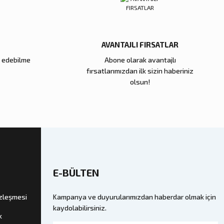
00 TL
Sepete Ekle
AVANTAJLI FIRSATLAR
e edebilme
Abone olarak avantajlı
Zena Dekor
fırsatlarımızdan ilk sizin haberiniz
Cam Küp Büyük
Kahve Dalga Seramik Tabak
olsun!
11.000,00 TL
kle
Sepete Ekle
E-BÜLTEN
özleşmesi
Kampanya ve duyurularımızdan haberdar olmak için
kaydolabilirsiniz.
k