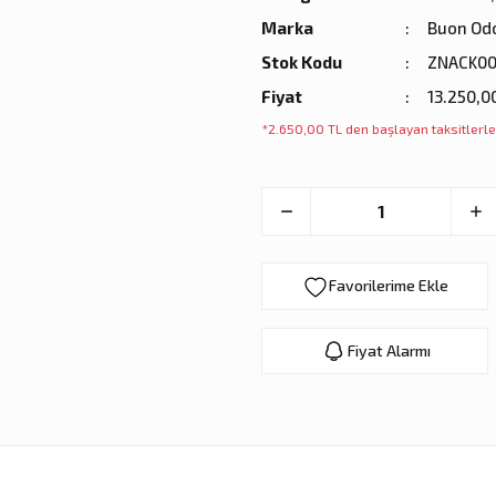
Marka
Buon Od
Stok Kodu
ZNACK0
Fiyat
13.250,0
*2.650,00 TL den başlayan taksitlerle
Fiyat Alarmı