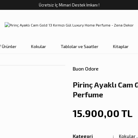
Ücretsiz İç Mimari Destek İmkanı !
f Ürünler
Kokular
Tablolar ve Saatler
Kitaplar
Buon Odore
Pirinç Ayaklı Cam 
Perfume
15.900,00 TL
Kategori
Kokular