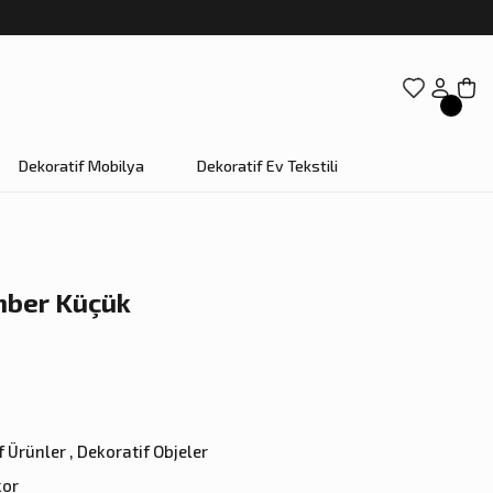
Dekoratif Mobilya
Dekoratif Ev Tekstili
mber Küçük
f Ürünler
,
Dekoratif Objeler
kor