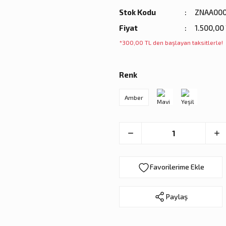
Stok Kodu
ZNAA000
Fiyat
1.500,00
*300,00 TL den başlayan taksitlerle!
Renk
Amber
Paylaş