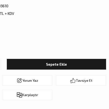
3610
 TL + KDV
Sepete Ekle
Yorum Yaz
Tavsiye Et
Karşılaştır