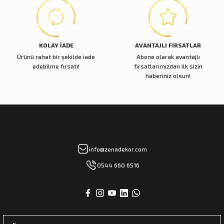
KOLAY İADE
AVANTAJLI FIRSATLAR
Ürünü rahat bir şekilde iade
Abone olarak avantajlı
edebilme fırsatı!
fırsatlarımızdan ilk sizin
haberiniz olsun!
info@zenadekor.com
0544 660 6516