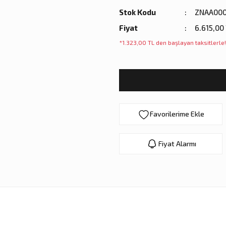
Stok Kodu
ZNAA000
Fiyat
6.615,00
*1.323,00 TL den başlayan taksitlerle!
Fiyat Alarmı