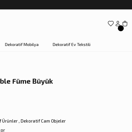
Dekoratif Mobilya
Dekoratif Ev Tekstili
ubble Füme Büyük
f Ürünler
,
Dekoratif Cam Objeler
kor