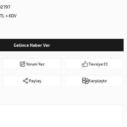
2797
 TL + KDV
Gelince Haber Ver
Yorum Yaz
Tavsiye Et
Paylaş
Karşılaştır