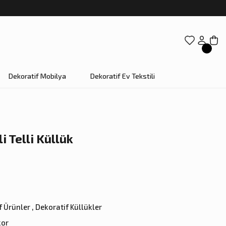
Dekoratif Mobilya
Dekoratif Ev Tekstili
i Telli Küllük
f Ürünler
,
Dekoratif Küllükler
kor