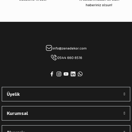
haberiniz olsun!
info@zenadekor.com
0544 660 6516
Üyelik
Kurumsal