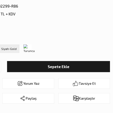
02299-R86
 TL + KDV
Siyah-Gold
Sepete Ekle
Yorum Yaz
Tavsiye Et
Paylaş
Karşılaştır