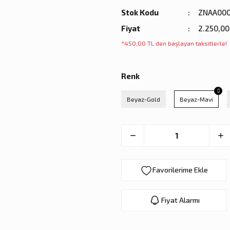
Stok Kodu
ZNAA00
Fiyat
2.250,00
*450,00 TL den başlayan taksitlerle!
Renk
Beyaz-Gold
Beyaz-Mavi
Fiyat Alarmı