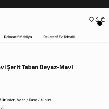
Dekoratif Mobilya
Dekoratif Ev Tekstili
avi Şerit Taban Beyaz-Mavi
f Ürünler
,
Vazo / Kase / Küpler
kor