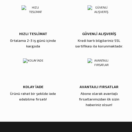
Deneyimini Paylaş
Ürün bilgilerinde hatalar bulunuyor.
Eskitme Renkli Harita Tripod Saat
Masa Saati Gold 3429 Gold
Ürün fiyatı diğer sitelerden daha pahalı.
Bu ürüne benzer farklı alternatifler olmalı.
9.000,00 TL
6.200,00 TL
Sepete Ekle
Sepete Ekle
HIZLI TESLİMAT
GÜVENLİ ALIŞVERİŞ
Ortalama 2-3 iş günü içinde
Kredi kartı bilgileriniz SSL
Zena Dekor
kargoda
sertifikası ile korunmaktadır.
Siyah Gold Roma Rakam Çarklı Duvar Saati
Gönder
7.000,00 TL
Sepete Ekle
KOLAY İADE
AVANTAJLI FIRSATLAR
Ürünü rahat bir şekilde iade
Abone olarak avantajlı
Zena Dekor
Zena Dekor
edebilme fırsatı!
fırsatlarımızdan ilk sizin
Gri Roma Rakam Duvar Saati
Siyah Eskitme Çarklı Duvar Saati
haberiniz olsun!
7.000,00 TL
7.000,00 TL
Sepete Ekle
Sepete Ekle