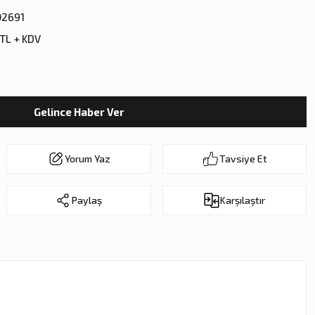
2691
 TL + KDV
Gelince Haber Ver
Yorum Yaz
Tavsiye Et
Paylaş
Karşılaştır