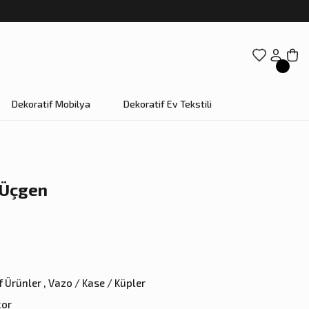
Dekoratif Mobilya
Dekoratif Ev Tekstili
 Üçgen
f Ürünler
,
Vazo / Kase / Küpler
kor