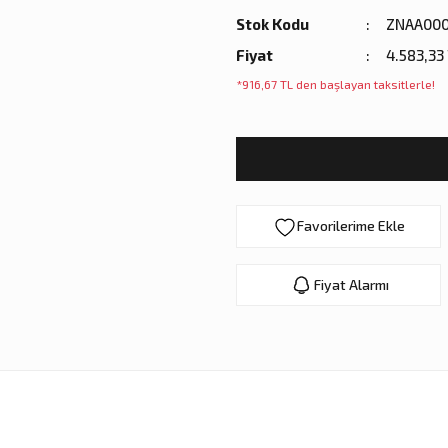
Stok Kodu
ZNAA000
Fiyat
4.583,33
*916,67 TL den başlayan taksitlerle!
Fiyat Alarmı