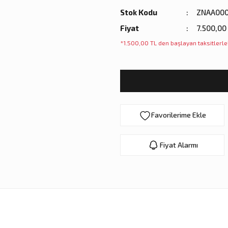
Stok Kodu
ZNAA000
Fiyat
7.500,00
*1.500,00 TL den başlayan taksitlerle
Fiyat Alarmı