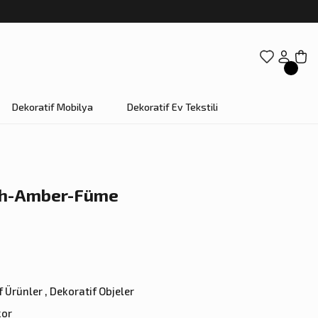
Dekoratif Mobilya
Dekoratif Ev Tekstili
ah-Amber-Füme
f Ürünler
,
Dekoratif Objeler
kor