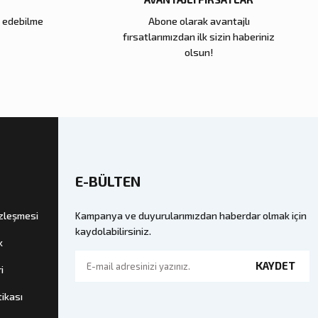
e edebilme
Abone olarak avantajlı
fırsatlarımızdan ilk sizin haberiniz
olsun!
E-BÜLTEN
özleşmesi
Kampanya ve duyurularımızdan haberdar olmak için
kaydolabilirsiniz.
k
KAYDET
i
tikası