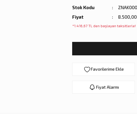
Stok Kodu
ZNAK000
Fiyat
8.500,00
*1.416,67 TL den başlayan taksitlerle!
Fiyat Alarmı