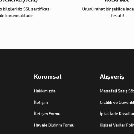
ı bilgileriniz SSL sertifikası
Ürünü rahat bir şekilde iad
Dekor
ile korunmaktadır.
fırsatı!
oallerie
00,00 TL
pete Ekle
Kurumsal
Alışveriş
Hakkımızda
Mesafeli Satış S
İletişim
Gizlilik ve Güvenli
İletişim Formu
İptal İade Koşullar
Havale Bildirim Formu
Kişisel Veriler Poli