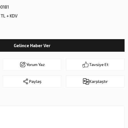
0181
 TL + KDV
Gelince Haber Ver
Yorum Yaz
Tavsiye Et
Paylaş
Karşılaştır